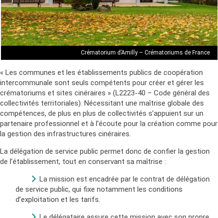
Crématorium d’Amilly – Crématoriums de France
« Les communes et les établissements publics de coopération
intercommunale sont seuls compétents pour créer et gérer les
crématoriums et sites cinéraires » (L2223-40 – Code général des
collectivités territoriales). Nécessitant une maîtrise globale des
compétences, de plus en plus de collectivités s’appuient sur un
partenaire professionnel et à l’écoute pour la création comme pour
la gestion des infrastructures cinéraires.
La délégation de service public permet donc de confier la gestion
de l’établissement, tout en conservant sa maîtrise :
La mission est encadrée par le contrat de délégation
de service public, qui fixe notamment les conditions
d’exploitation et les tarifs.
Le délégataire assure cette mission avec son propre