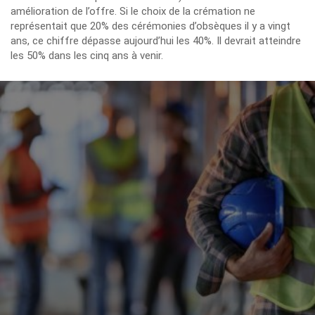
amélioration de l’offre. Si le choix de la crémation ne
représentait que 20% des cérémonies d’obsèques il y a vingt
ans, ce chiffre dépasse aujourd’hui les 40%. Il devrait atteindre
les 50% dans les cinq ans à venir.