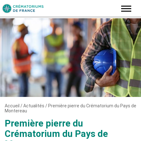
Skip
to
content
Accueil
/
Actualités
/
Première pierre du Crématorium du Pays de
Montereau
Première pierre du
Crématorium du Pays de