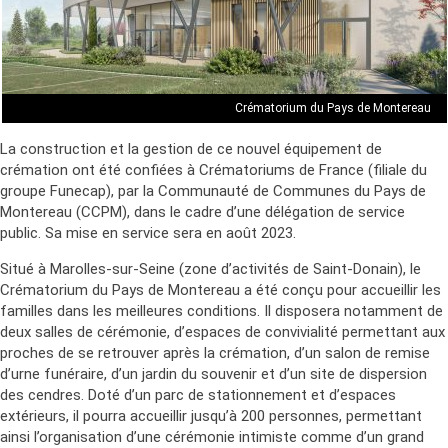
Crématorium du Pays de Montereau
La construction et la gestion de ce nouvel équipement de
crémation ont été confiées à Crématoriums de France (filiale du
groupe Funecap), par la Communauté de Communes du Pays de
Montereau (CCPM), dans le cadre d’une délégation de service
public. Sa mise en service sera en août 2023.
Situé à Marolles-sur-Seine (zone d’activités de Saint-Donain), le
Crématorium du Pays de Montereau a été conçu pour accueillir les
familles dans les meilleures conditions. Il disposera notamment de
deux salles de cérémonie, d’espaces de convivialité permettant aux
proches de se retrouver après la crémation, d’un salon de remise
d’urne funéraire, d’un jardin du souvenir et d’un site de dispersion
des cendres. Doté d’un parc de stationnement et d’espaces
extérieurs, il pourra accueillir jusqu’à 200 personnes, permettant
ainsi l’organisation d’une cérémonie intimiste comme d’un grand