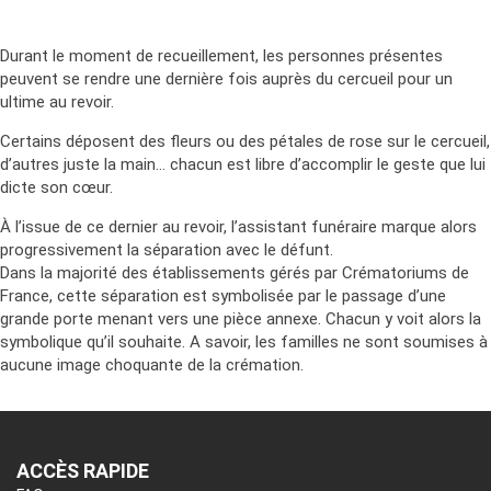
Durant le moment de recueillement, les personnes présentes
peuvent se rendre une dernière fois auprès du cercueil pour un
ultime au revoir.
Certains déposent des fleurs ou des pétales de rose sur le cercueil,
d’autres juste la main… chacun est libre d’accomplir le geste que lui
dicte son cœur.
À l’issue de ce dernier au revoir, l’assistant funéraire marque alors
progressivement la séparation avec le défunt.
Dans la majorité des établissements gérés par Crématoriums de
France, cette séparation est symbolisée par le passage d’une
grande porte menant vers une pièce annexe. Chacun y voit alors la
symbolique qu’il souhaite. A savoir, les familles ne sont soumises à
aucune image choquante de la crémation.
ACCÈS RAPIDE