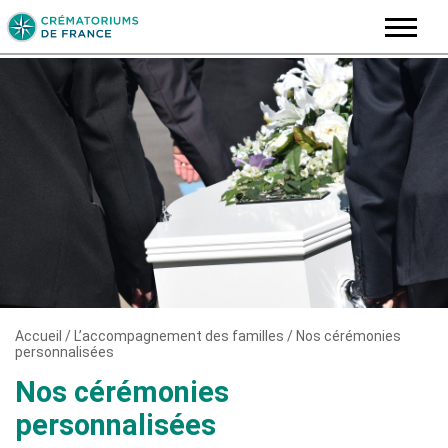
Skip
to
content
Accueil
/
L’accompagnement des familles
/
Nos cérémonies
personnalisées
Nos cérémonies
personnalisées