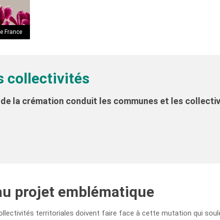
e France
s collectivités
de la crémation conduit les communes et les collectiv
 au projet emblématique
llectivités territoriales doivent faire face à cette mutation qui soulè