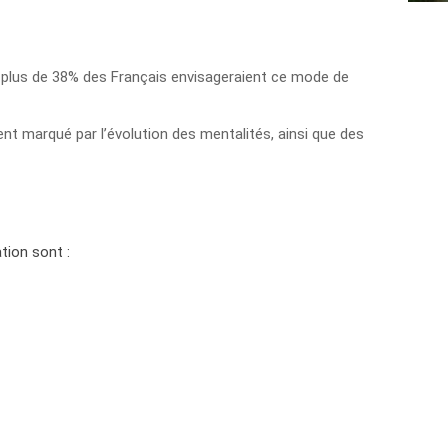
ui plus de 38% des Français envisageraient ce mode de
ement marqué par l’évolution des mentalités, ainsi que des
tion sont :