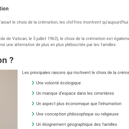
tion
aisait le choix de la crémation, les chiffres montrent qu’aujourd’h
cile de Vatican, le 5 juillet 1963), le choix de la crémation est égal
 une alternative de plus en plus plébiscitée par les familles.
on ?
Les principales raisons qui motivent le choix de la créma
Une volonté écologique
Un manque d’espace dans les cimetières
Un aspect plus économique que l’inhumation
Une conception philosophique ou religieuse
Un éloignement géographique des familles