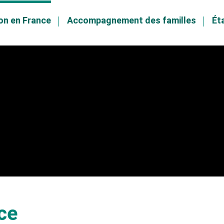
on en France
Accompagnement des familles
Ét
ce