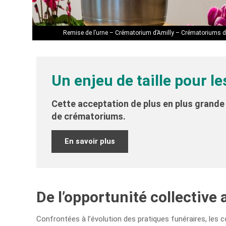
Remise de l’urne – Crématorium d’Amilly – Crématoriums d
Un enjeu de taille pour le
Cette acceptation de plus en plus grande 
de crématoriums.
En savoir plus
De l’opportunité collective
Confrontées à l’évolution des pratiques funéraires, les co