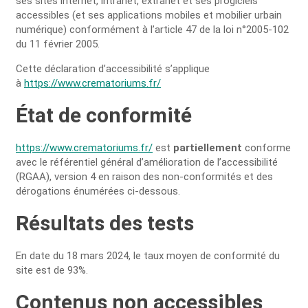
ses sites internet, intranet, extranet et ses progiciels
accessibles (et ses applications mobiles et mobilier urbain
numérique) conformément à l’article 47 de la loi n°2005-102
du 11 février 2005.
Cette déclaration d’accessibilité s’applique
à
https://www.crematoriums.fr/
État de conformité
https://www.crematoriums.fr/
est
partiellement
conforme
avec le référentiel général d’amélioration de l’accessibilité
(RGAA), version 4 en raison des non-conformités et des
dérogations énumérées ci-dessous.
Résultats des tests
En date du 18 mars 2024, le taux moyen de conformité du
site est de 93%.
Contenus non accessibles