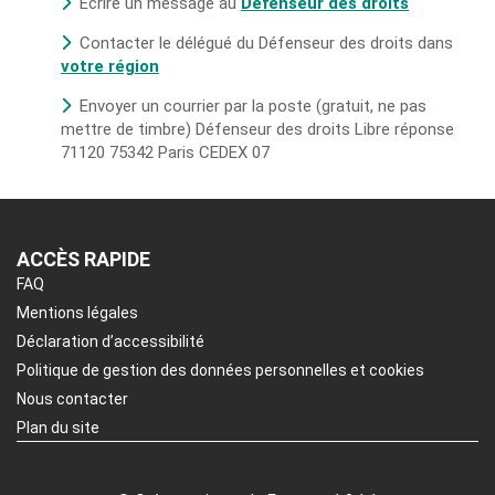
Écrire un message au
Défenseur des droits
Contacter le délégué du Défenseur des droits dans
votre région
Envoyer un courrier par la poste (gratuit, ne pas
mettre de timbre) Défenseur des droits Libre réponse
71120 75342 Paris CEDEX 07
ACCÈS RAPIDE
FAQ
Mentions légales
Déclaration d’accessibilité
Politique de gestion des données personnelles et cookies
Nous contacter
Plan du site