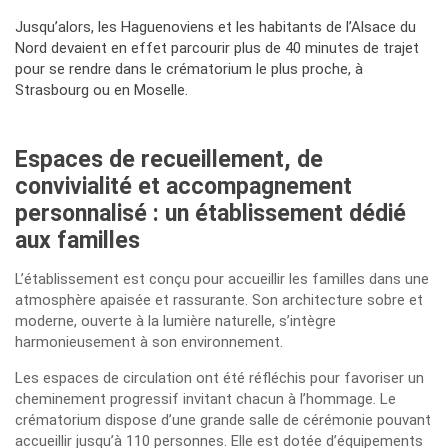
Jusqu’alors, les Haguenoviens et les habitants de l’Alsace du
Nord devaient en effet parcourir plus de 40 minutes de trajet
pour se rendre dans le crématorium le plus proche, à
Strasbourg ou en Moselle.
Espaces de recueillement, de
convivialité et accompagnement
personnalisé : un établissement dédié
aux familles
L’établissement est conçu pour accueillir les familles dans une
atmosphère apaisée et rassurante. Son architecture sobre et
moderne, ouverte à la lumière naturelle, s’intègre
harmonieusement à son environnement.
Les espaces de circulation ont été réfléchis pour favoriser un
cheminement progressif invitant chacun à l’hommage. Le
crématorium dispose d’une grande salle de cérémonie pouvant
accueillir jusqu’à 110 personnes. Elle est dotée d’équipements