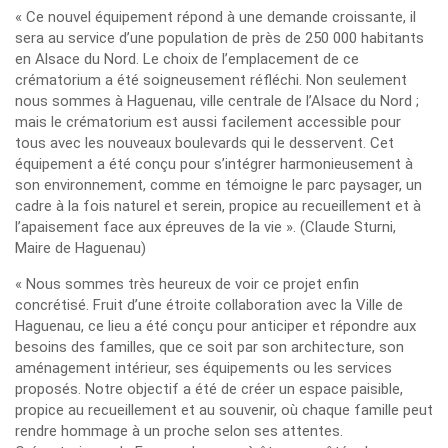
« Ce nouvel équipement répond à une demande croissante, il
sera au service d’une population de près de 250 000 habitants
en Alsace du Nord. Le choix de l’emplacement de ce
crématorium a été soigneusement réfléchi. Non seulement
nous sommes à Haguenau, ville centrale de l’Alsace du Nord ;
mais le crématorium est aussi facilement accessible pour
tous avec les nouveaux boulevards qui le desservent. Cet
équipement a été conçu pour s’intégrer harmonieusement à
son environnement, comme en témoigne le parc paysager, un
cadre à la fois naturel et serein, propice au recueillement et à
l’apaisement face aux épreuves de la vie ». (Claude Sturni,
Maire de Haguenau)
« Nous sommes très heureux de voir ce projet enfin
concrétisé. Fruit d’une étroite collaboration avec la Ville de
Haguenau, ce lieu a été conçu pour anticiper et répondre aux
besoins des familles, que ce soit par son architecture, son
aménagement intérieur, ses équipements ou les services
proposés. Notre objectif a été de créer un espace paisible,
propice au recueillement et au souvenir, où chaque famille peut
rendre hommage à un proche selon ses attentes.