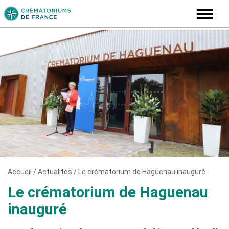
Skip
to
content
Accueil
/
Actualités
/
Le crématorium de Haguenau inauguré
Le crématorium de Haguenau
inauguré